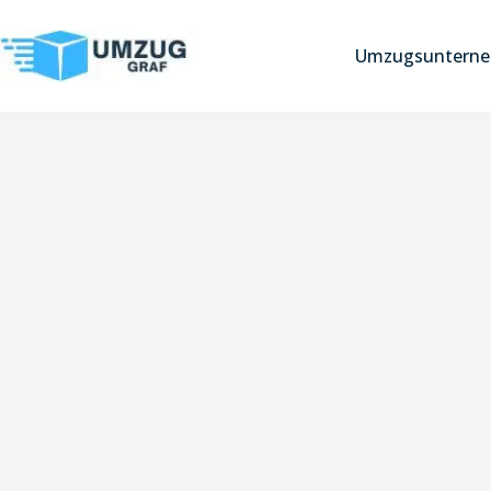
Umzugsunterne