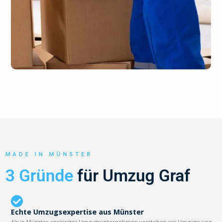
MADE IN MÜNSTER
3 Gründe
für Umzug Graf
Echte Umzugsexpertise aus Münster
Als in Münster ansässiges Umzugsunternehmen verstehen wir Umzüge von