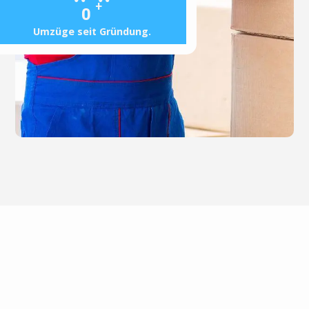
+
0
Umzüge seit Gründung.