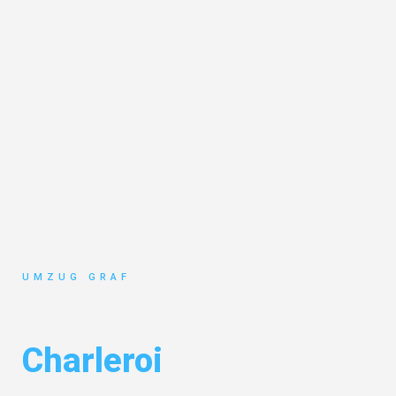
UMZUG GRAF
Umzug Münster
Charleroi