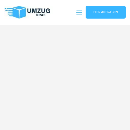
HIER ANFRAGEN
Umzugsunternehmen Münster
Umzugsservice Münster