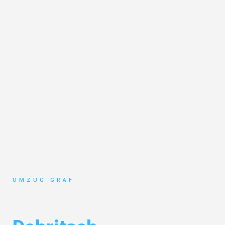
UMZUG GRAF
Umzug Münster