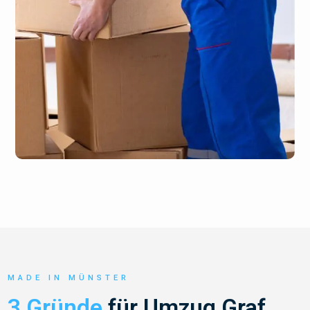
MADE IN MÜNSTER
3 Gründe
für Umzug Graf