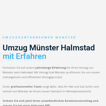
UMZUGSUNTERNEHMEN MÜNSTER
Umzug Münster Halmstad
mit Erfahren
Vertrauen Sie auf unsere
jahrelange Erfahrung
für Ihren Umzug von
Münster nach Halmstad. Mit Umzug Graf Münster profitieren Sie von einem
reibungslosen und effizienten Umzugsprozess.
Unser
professionelles Team
sorgt dafür, dass Ihr Hab und Gut sicher und
schnell von Münster an Ihrem neuen Standort in Halmstad ankommt.
Sichern Sie sich jetzt Ihren unverbindlichen Kostenvoranschlag und
sparen Sie bei einer Anfragen 50€!