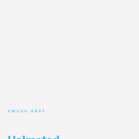
UMZUG GRAF
Umzug Münster