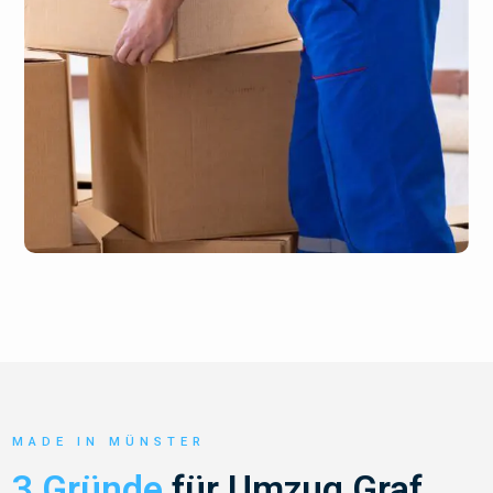
MADE IN MÜNSTER
3 Gründe
für Umzug Graf