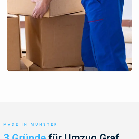
MADE IN MÜNSTER
3 Gründe
für Umzug Graf