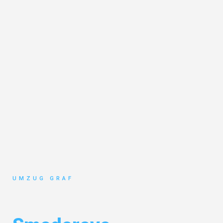
UMZUG GRAF
Umzug Münster