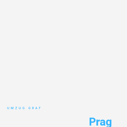
UMZUG GRAF
Umzug Münster
Prag