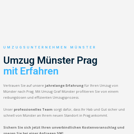
UMZUGSUNTERNEHMEN MÜNSTER
Umzug Münster Prag
mit Erfahren
Vertrauen Sie auf unsere
jahrelange Erfahrung
für Ihren Umzug von
Münster nach Prag. Mit Umzug Graf Münster profitieren Sie von einem
reibungslosen und effizienten Umzugsprozess.
Unser
professionelles Team
sorgt dafür, dass Ihr Hab und Gut sicher und
schnell von Münster an Ihrem neuen Standort in Prag ankommt.
Sichern Sie sich jetzt Ihren unverbindlichen Kostenvoranschlag und
sparen Sie bei einer Anfragen 50€!