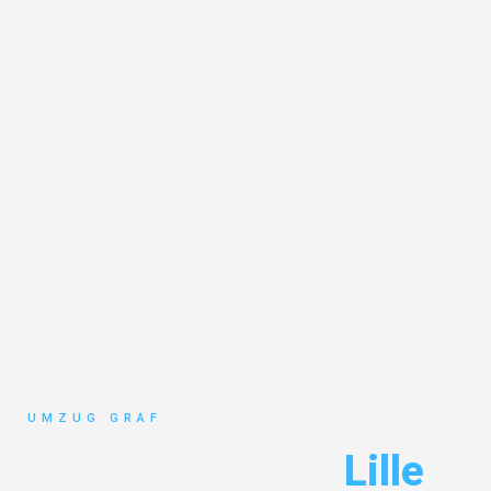
UMZUG GRAF
Umzug Münster
Lille