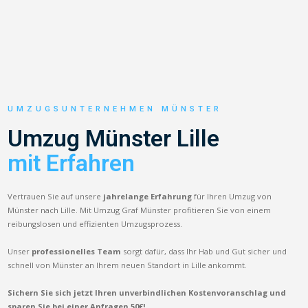
UMZUGSUNTERNEHMEN MÜNSTER
Umzug Münster Lille
mit Erfahren
Vertrauen Sie auf unsere
jahrelange Erfahrung
für Ihren Umzug von
Münster nach Lille. Mit Umzug Graf Münster profitieren Sie von einem
reibungslosen und effizienten Umzugsprozess.
Unser
professionelles Team
sorgt dafür, dass Ihr Hab und Gut sicher und
schnell von Münster an Ihrem neuen Standort in Lille ankommt.
Sichern Sie sich jetzt Ihren unverbindlichen Kostenvoranschlag und
sparen Sie bei einer Anfragen 50€!