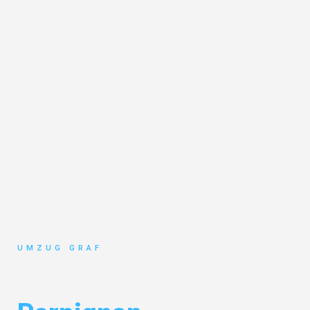
UMZUG GRAF
Umzug Münster