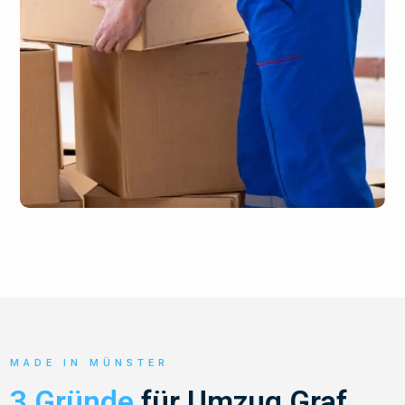
MADE IN MÜNSTER
3 Gründe
für Umzug Graf