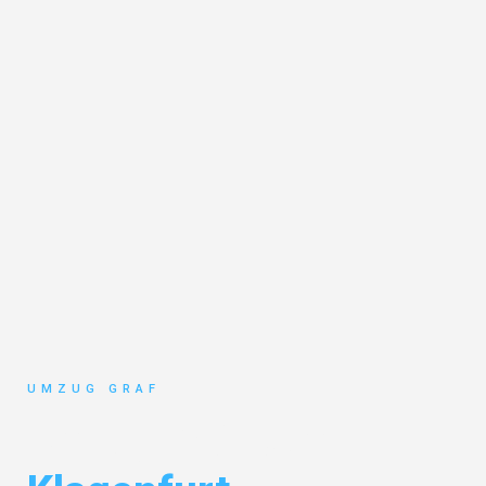
UMZUG GRAF
Umzug Münster