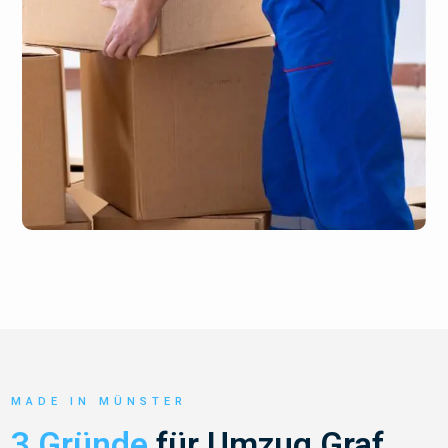
MADE IN MÜNSTER
3 Gründe
für Umzug Graf