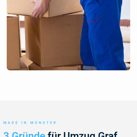
MADE IN MÜNSTER
3 Gründe
für Umzug Graf