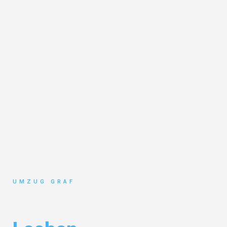
UMZUG GRAF
Umzug Münster