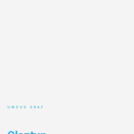
UMZUG GRAF
Umzug Münster