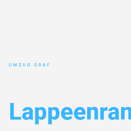
UMZUG GRAF
Umzug Mün
Lappeenran