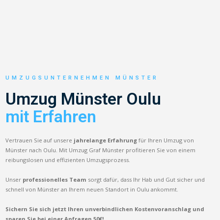
UMZUGSUNTERNEHMEN MÜNSTER
Umzug Münster Oulu
mit Erfahren
Vertrauen Sie auf unsere
jahrelange Erfahrung
für Ihren Umzug von
Münster nach Oulu. Mit Umzug Graf Münster profitieren Sie von einem
reibungslosen und effizienten Umzugsprozess.
Unser
professionelles Team
sorgt dafür, dass Ihr Hab und Gut sicher und
schnell von Münster an Ihrem neuen Standort in Oulu ankommt.
Sichern Sie sich jetzt Ihren unverbindlichen Kostenvoranschlag und
sparen Sie bei einer Anfragen 50€!