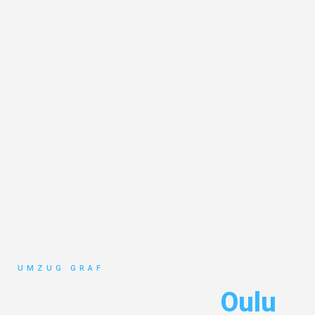
UMZUG GRAF
Umzug Münster
Oulu