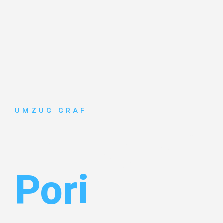
UMZUG GRAF
Umzug Mün
Pori