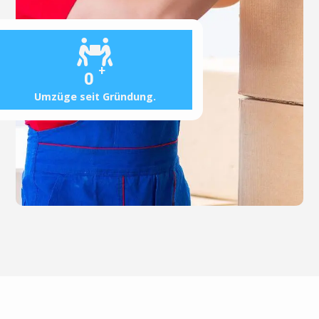
+
0
Umzüge seit Gründung.