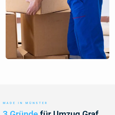
MADE IN MÜNSTER
3 Gründe
für Umzug Graf