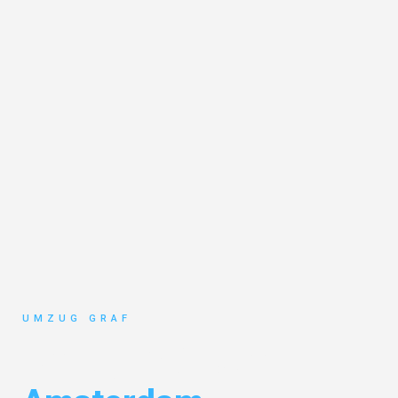
UMZUG GRAF
Umzug Münster