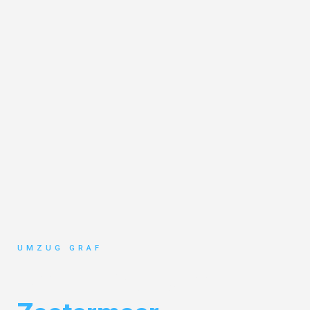
UMZUG GRAF
Umzug Münster