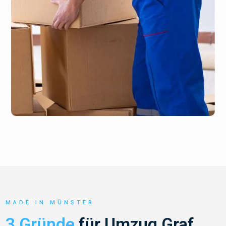
MADE IN MÜNSTER
3 Gründe
für Umzug Graf