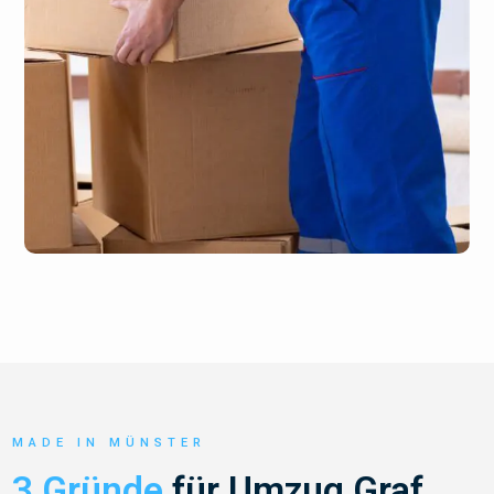
MADE IN MÜNSTER
3 Gründe
für Umzug Graf