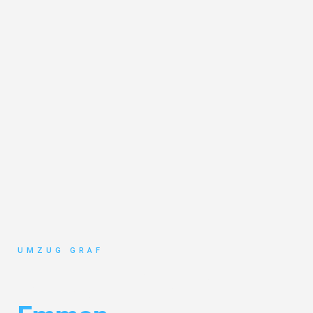
UMZUG GRAF
Umzug Münster