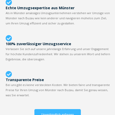
Echte Umzugsexpertise aus Münster
Als in Münster ansässiges Umzugsunternehmen verstehen wir Umzüge von
Münster nach Buzau wie kein anderer und navigieren mühelos zum Ziel,
um Ihren Umzug effizient und sicher zu gestalten.
100% zuverlässiger Umzugsservice
Verlassen Sie sich auf unsere jahrelange Erfahrung und unser Engagement
für höchste Kundenzufriedenheit. Wir stehen zu unserem Wort und liefern
Ergebnisse, die überzeugen.
Transparente Preise
Bei uns gibt es keine versteckten Kosten. Wir bieten faire und transparente
Preise für Ihren Umzug von Münster nach Buzau, damit Sie genau wissen,
was Sie erwartet.
Unverbindlich anfragen