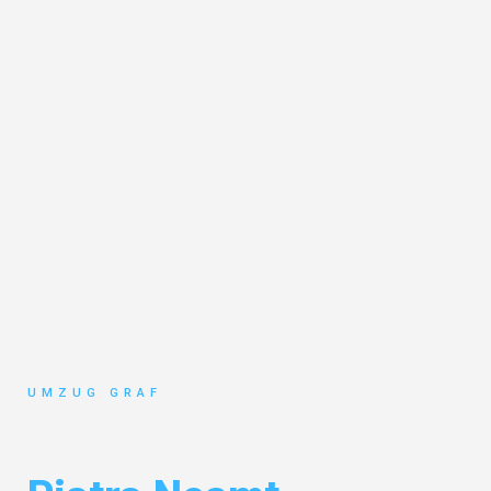
UMZUG GRAF
Umzug Münster