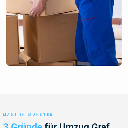
MADE IN MÜNSTER
3 Gründe
für Umzug Graf