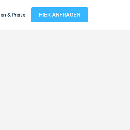
HIER ANFRAGEN
en & Preise