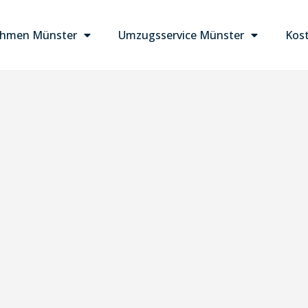
hmen Münster
Umzugsservice Münster
Kost