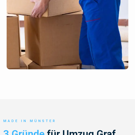
MADE IN MÜNSTER
3 Gründe
für Umzug Graf