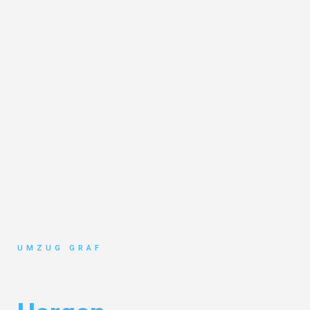
UMZUG GRAF
Umzug Münster