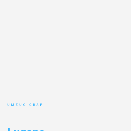
UMZUG GRAF
Umzug Münster