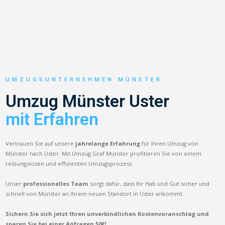
UMZUGSUNTERNEHMEN MÜNSTER
Umzug Münster Uster
mit Erfahren
Vertrauen Sie auf unsere
jahrelange Erfahrung
für Ihren Umzug von
Münster nach Uster. Mit Umzug Graf Münster profitieren Sie von einem
reibungslosen und effizienten Umzugsprozess.
Unser
professionelles Team
sorgt dafür, dass Ihr Hab und Gut sicher und
schnell von Münster an Ihrem neuen Standort in Uster ankommt.
Sichern Sie sich jetzt Ihren unverbindlichen Kostenvoranschlag und
sparen Sie bei einer Anfragen 50€!