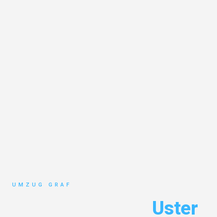
UMZUG GRAF
Umzug Münster
Uster