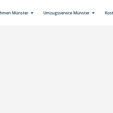
hmen Münster
Umzugsservice Münster
Kost