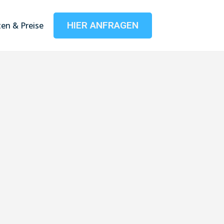
HIER ANFRAGEN
en & Preise