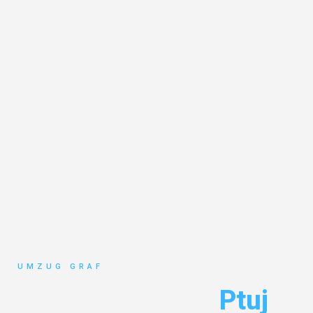
UMZUG GRAF
Umzug Münster
Ptuj