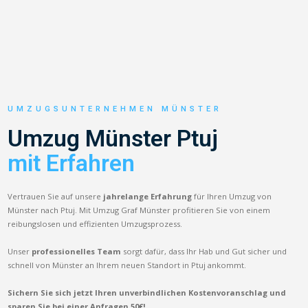
UMZUGSUNTERNEHMEN MÜNSTER
Umzug Münster Ptuj
mit Erfahren
Vertrauen Sie auf unsere
jahrelange Erfahrung
für Ihren Umzug von
Münster nach Ptuj. Mit Umzug Graf Münster profitieren Sie von einem
reibungslosen und effizienten Umzugsprozess.
Unser
professionelles Team
sorgt dafür, dass Ihr Hab und Gut sicher und
schnell von Münster an Ihrem neuen Standort in Ptuj ankommt.
Sichern Sie sich jetzt Ihren unverbindlichen Kostenvoranschlag und
sparen Sie bei einer Anfragen 50€!