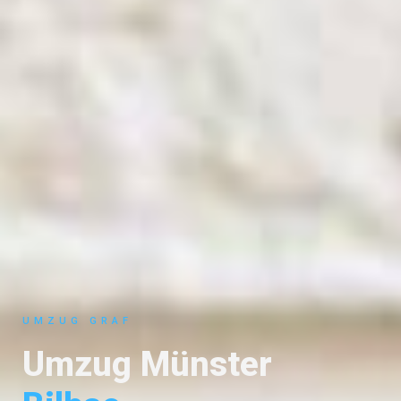
UMZUG GRAF
Umzug Münster