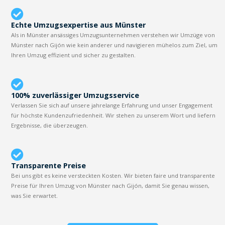
Echte Umzugsexpertise aus Münster
Als in Münster ansässiges Umzugsunternehmen verstehen wir Umzüge von
Münster nach Gijón wie kein anderer und navigieren mühelos zum Ziel, um
Ihren Umzug effizient und sicher zu gestalten.
100% zuverlässiger Umzugsservice
Verlassen Sie sich auf unsere jahrelange Erfahrung und unser Engagement
für höchste Kundenzufriedenheit. Wir stehen zu unserem Wort und liefern
Ergebnisse, die überzeugen.
Transparente Preise
Bei uns gibt es keine versteckten Kosten. Wir bieten faire und transparente
Preise für Ihren Umzug von Münster nach Gijón, damit Sie genau wissen,
was Sie erwartet.