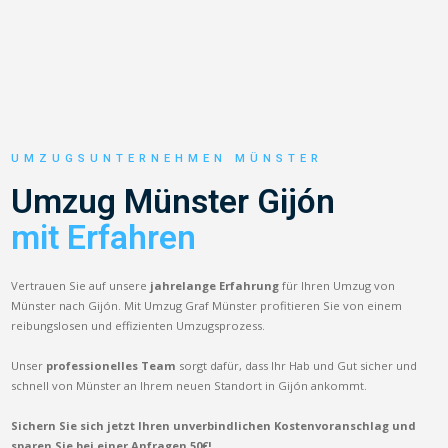
UMZUGSUNTERNEHMEN MÜNSTER
Umzug Münster Gijón
mit Erfahren
Vertrauen Sie auf unsere
jahrelange Erfahrung
für Ihren Umzug von
Münster nach Gijón. Mit Umzug Graf Münster profitieren Sie von einem
reibungslosen und effizienten Umzugsprozess.
Unser
professionelles Team
sorgt dafür, dass Ihr Hab und Gut sicher und
schnell von Münster an Ihrem neuen Standort in Gijón ankommt.
Sichern Sie sich jetzt Ihren unverbindlichen Kostenvoranschlag und
sparen Sie bei einer Anfragen 50€!