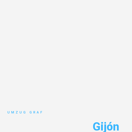
UMZUG GRAF
Umzug Münster
Gijón