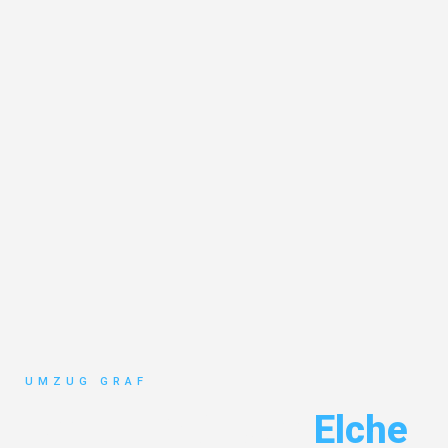
UMZUG GRAF
Umzug Münster
Elche