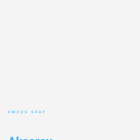
UMZUG GRAF
Umzug Münster