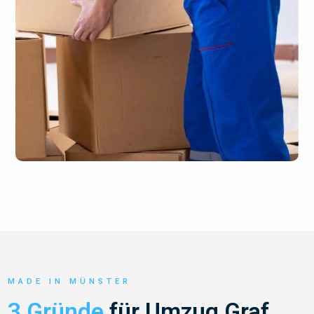
MADE IN MÜNSTER
3 Gründe
für Umzug Graf