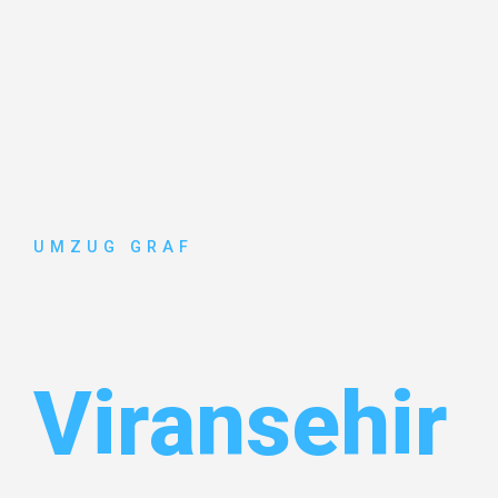
UMZUG GRAF
Umzug Mün
Viransehir