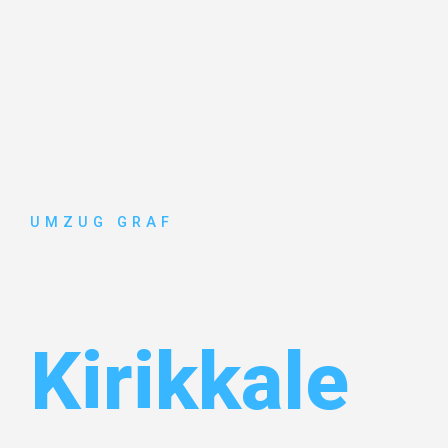
UMZUG GRAF
Umzug Mün
Kirikkale