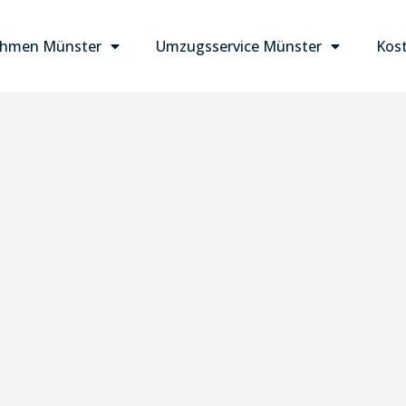
hmen Münster
Umzugsservice Münster
Kost