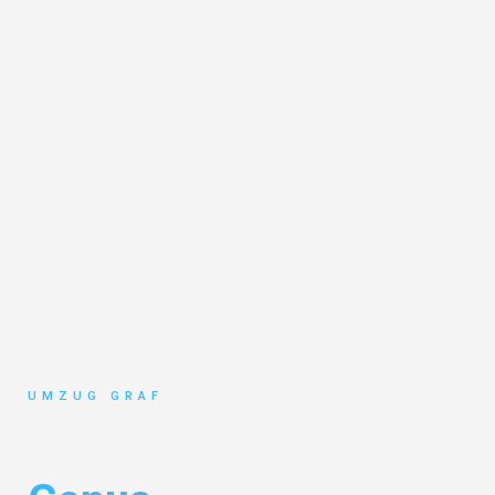
UMZUG GRAF
Umzug Münster