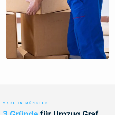
MADE IN MÜNSTER
3 Gründe
für Umzug Graf