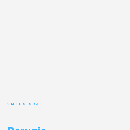
UMZUG GRAF
Umzug Münster