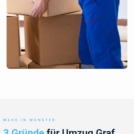
MADE IN MÜNSTER
3 Gründe
für Umzug Graf