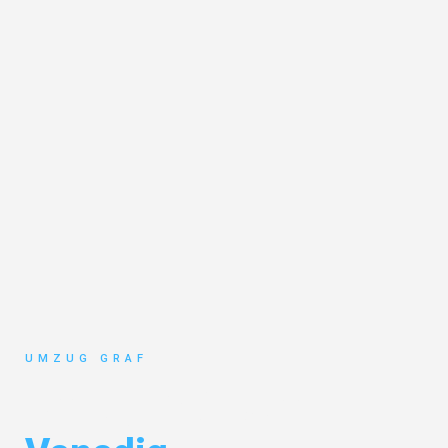
UMZUG GRAF
Umzug Münster