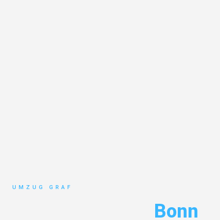
UMZUG GRAF
Umzug Münster
Bonn