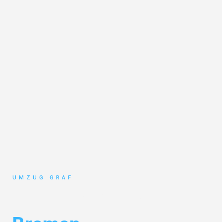
UMZUG GRAF
Umzug Münster