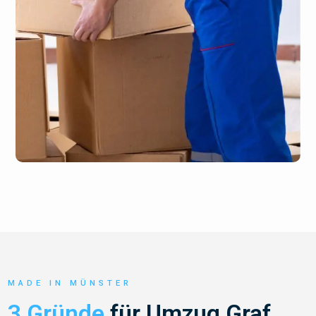
MADE IN MÜNSTER
3 Gründe
für Umzug Graf