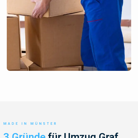
MADE IN MÜNSTER
3 Gründe
für Umzug Graf