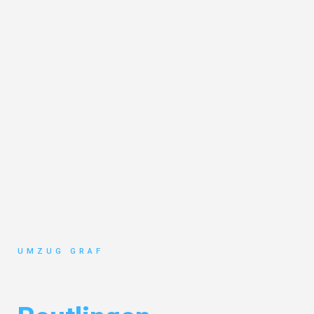
UMZUG GRAF
Umzug Münster