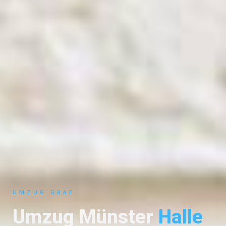
UMZUG GRAF
Umzug Münster
Halle