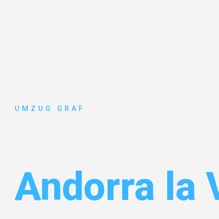
UMZUG GRAF
Umzug Mün
Andorra la 