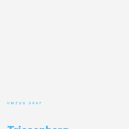
UMZUG GRAF
Umzug Münster