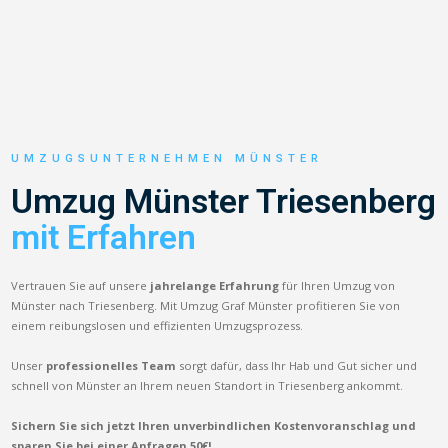
UMZUGSUNTERNEHMEN MÜNSTER
Umzug Münster Triesenberg
mit Erfahren
Vertrauen Sie auf unsere
jahrelange Erfahrung
für Ihren Umzug von
Münster nach Triesenberg. Mit Umzug Graf Münster profitieren Sie von
einem reibungslosen und effizienten Umzugsprozess.
Unser
professionelles Team
sorgt dafür, dass Ihr Hab und Gut sicher und
schnell von Münster an Ihrem neuen Standort in Triesenberg ankommt.
Sichern Sie sich jetzt Ihren unverbindlichen Kostenvoranschlag und
sparen Sie bei einer Anfragen 50€!