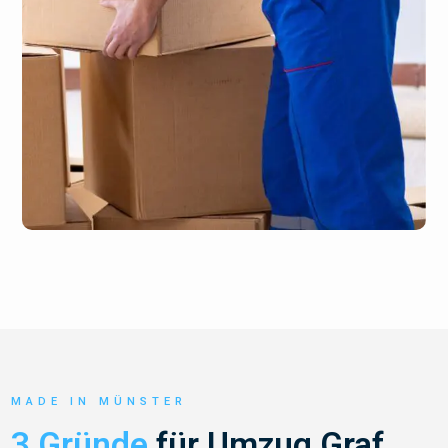
MADE IN MÜNSTER
3 Gründe
für Umzug Graf