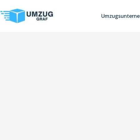
Umzugsunterne