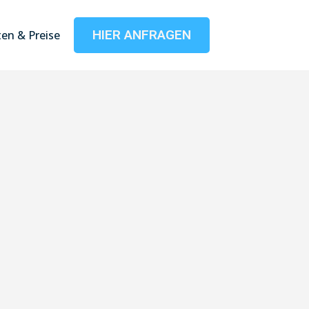
HIER ANFRAGEN
en & Preise