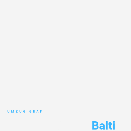
UMZUG GRAF
Umzug Münster
Balti