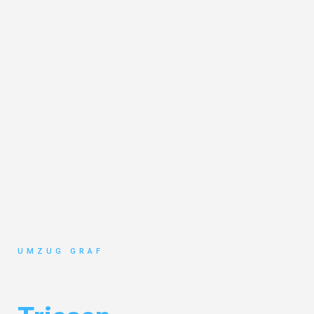
UMZUG GRAF
Umzug Münster