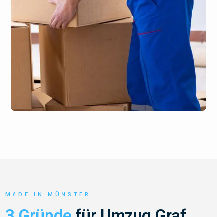
MADE IN MÜNSTER
3 Gründe
für Umzug Graf