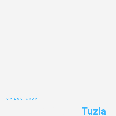
UMZUG GRAF
Umzug Münster
Tuzla