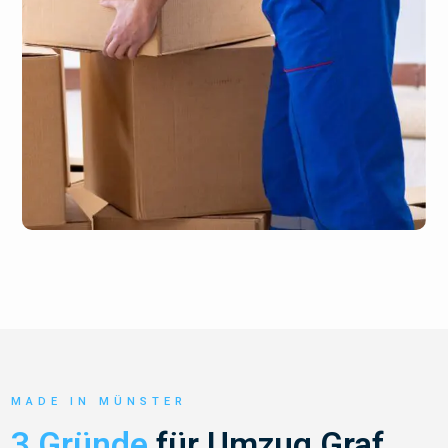
MADE IN MÜNSTER
3 Gründe
für Umzug Graf