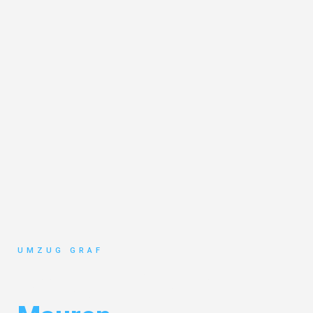
UMZUG GRAF
Umzug Münster