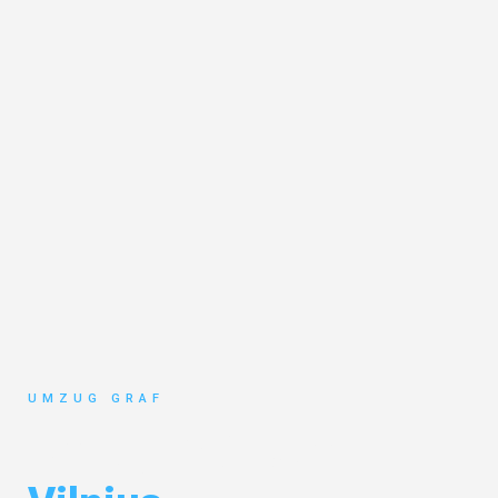
UMZUG GRAF
Umzug Münster