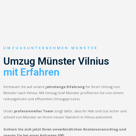
UMZUGSUNTERNEHMEN MÜNSTER
Umzug Münster Vilnius
mit Erfahren
Vertrauen Sie auf unsere
jahrelange Erfahrung
für Ihren Umzug von
Münster nach Vilnius. Mit Umzug Graf Münster profitieren Sie von einem
reibungslosen und effizienten Umzugsprozess.
Unser
professionelles Team
sorgt dafür, dass Ihr Hab und Gut sicher und
schnell von Münster an Ihrem neuen Standort in Vilnius ankommt.
Sichern Sie sich jetzt Ihren unverbindlichen Kostenvoranschlag und
sparen Sie bei einer Anfragen 50€!