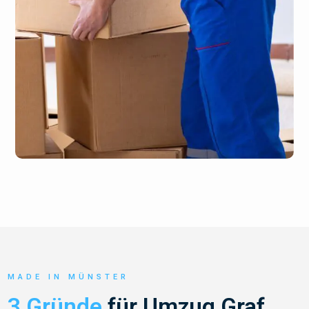
MADE IN MÜNSTER
3 Gründe
für Umzug Graf