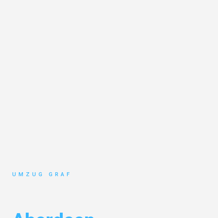
UMZUG GRAF
Umzug Münster