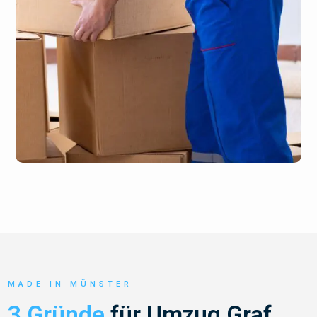
MADE IN MÜNSTER
3 Gründe
für Umzug Graf