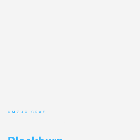
UMZUG GRAF
Umzug Münster