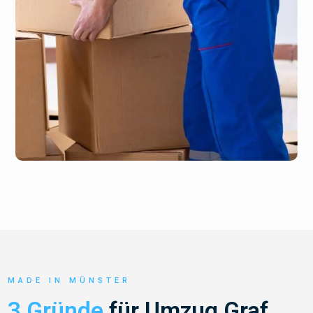
MADE IN MÜNSTER
3 Gründe
für Umzug Graf