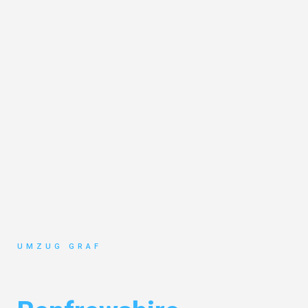
UMZUG GRAF
Umzug Münster