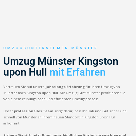
UMZUGSUNTERNEHMEN MÜNSTER
Umzug Münster Kingston
upon Hull
mit Erfahren
Vertrauen Sie auf unsere
jahrelange Erfahrung
für Ihren Umzug von
Münster nach Kingston upon Hull. Mit Umzug Graf Münster profitieren Sie
von einem reibungslosen und effizienten Umzugsprozess.
Unser
professionelles Team
sorgt dafür, dass Ihr Hab und Gut sicher und
schnell von Münster an Ihrem neuen Standort in Kingston upon Hull
ankommt.
Sichern Sie sich jetzt Ihren unverbindlichen Kostenvoranschlag und